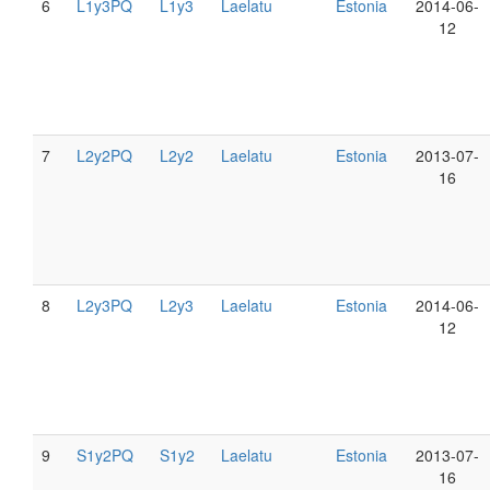
6
L1y3PQ
L1y3
Laelatu
Estonia
2014-06-
12
7
L2y2PQ
L2y2
Laelatu
Estonia
2013-07-
16
8
L2y3PQ
L2y3
Laelatu
Estonia
2014-06-
12
9
S1y2PQ
S1y2
Laelatu
Estonia
2013-07-
16