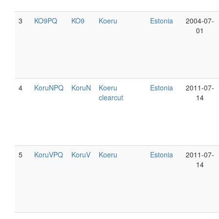
3
KO9PQ
KO9
Koeru
Estonia
2004-07-
01
4
KoruNPQ
KoruN
Koeru
Estonia
2011-07-
clearcut
14
5
KoruVPQ
KoruV
Koeru
Estonia
2011-07-
14