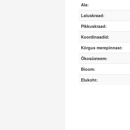
Ala:
Laiuskraad:
Pikkuskraad:
Koordinaadid:
Kõrgus merepinnast:
Ökosüsteem:
Bioom:
Elukoht: