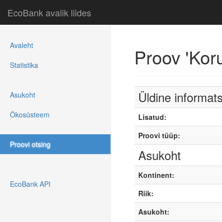
EcoBank avalik liides
Avaleht
Proov 'Ko
Statistika
Üldine informat
Asukoht
Ökosüsteem
Lisatud:
Proovi tüüp:
Proovi otsing
Asukoht
Kontinent:
EcoBank API
Riik:
Asukoht: