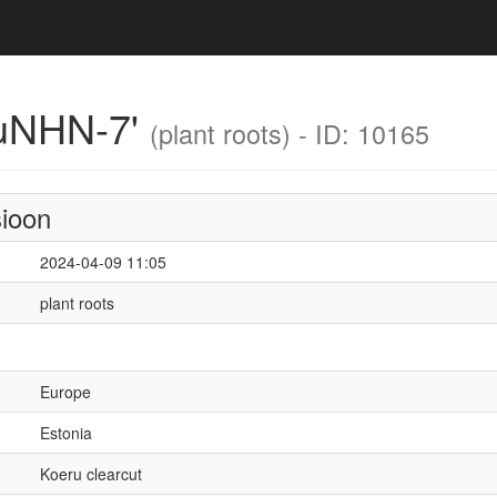
ruNHN-7'
(plant roots) - ID: 10165
sioon
2024-04-09 11:05
plant roots
Europe
Estonia
Koeru clearcut