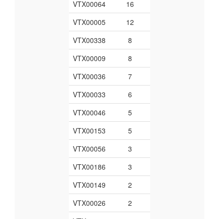
VTX00064
16
VTX00005
12
VTX00338
8
VTX00009
8
VTX00036
7
VTX00033
6
VTX00046
5
VTX00153
5
VTX00056
3
VTX00186
3
VTX00149
2
VTX00026
2