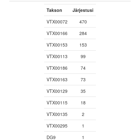
Takson
Järjestusi
VTX00072
470
VTX00166
284
VTX00153
153
VTX00113
99
VTX00186
74
VTX00163
73
VTX00129
35
VTX00115
18
VTX00135
2
VTX00295
1
DG9
1