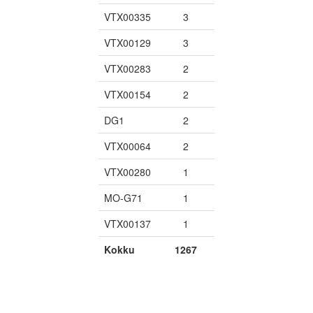
VTX00335
3
VTX00129
3
VTX00283
2
VTX00154
2
DG1
2
VTX00064
2
VTX00280
1
MO-G71
1
VTX00137
1
Kokku
1267