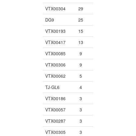
VTX00304
29
DG9
25
VTX00193
15
VTX00417
13
VTX00085
9
VTX00306
9
VTX00062
5
TJ-GL6
4
VTX00186
3
VTX00057
3
VTX00287
3
VTX00305
3