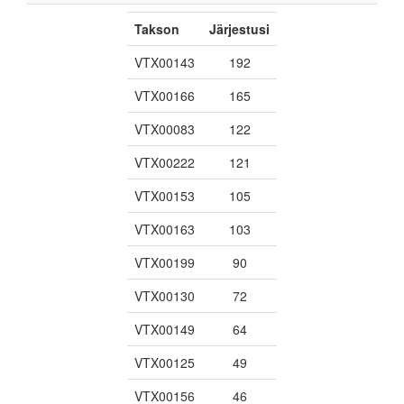
Takson
Järjestusi
VTX00143
192
VTX00166
165
VTX00083
122
VTX00222
121
VTX00153
105
VTX00163
103
VTX00199
90
VTX00130
72
VTX00149
64
VTX00125
49
VTX00156
46