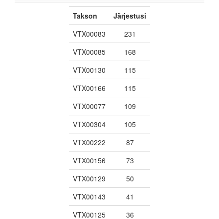
Takson
Järjestusi
VTX00083
231
VTX00085
168
VTX00130
115
VTX00166
115
VTX00077
109
VTX00304
105
VTX00222
87
VTX00156
73
VTX00129
50
VTX00143
41
VTX00125
36