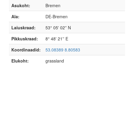
Asukoht:
Bremen
Ala:
DE-Bremen
Laiuskraad:
53° 05' 02'' N
Pikkuskraad:
8° 48' 21'' E
Koordinaadid:
53.08389 8.80583
Elukoht:
grassland