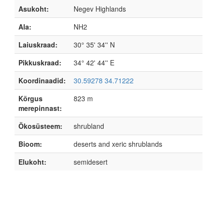
Asukoht:
Negev Highlands
Ala:
NH2
Laiuskraad:
30° 35' 34'' N
Pikkuskraad:
34° 42' 44'' E
Koordinaadid:
30.59278 34.71222
Kõrgus
823 m
merepinnast:
Ökosüsteem:
shrubland
Bioom:
deserts and xeric shrublands
Elukoht:
semidesert