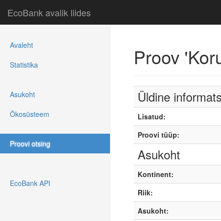
EcoBank avalik liides
Avaleht
Proov 'Ko
Statistika
Üldine informat
Asukoht
Ökosüsteem
Lisatud:
Proovi tüüp:
Proovi otsing
Asukoht
Kontinent:
EcoBank API
Riik:
Asukoht: