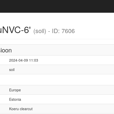
ruNVC-6'
(soil) - ID: 7606
sioon
2024-04-09 11:03
soil
Europe
Estonia
Koeru clearcut