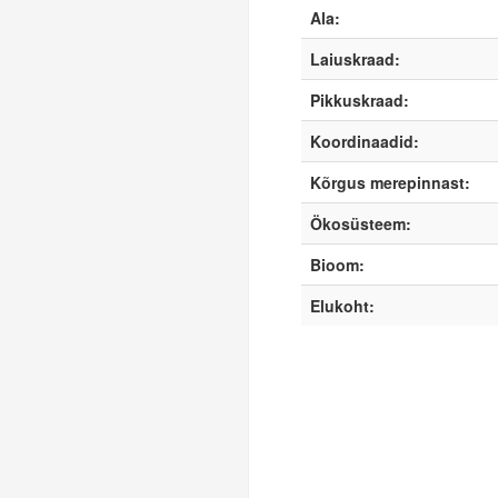
Ala:
Laiuskraad:
Pikkuskraad:
Koordinaadid:
Kõrgus merepinnast:
Ökosüsteem:
Bioom:
Elukoht: