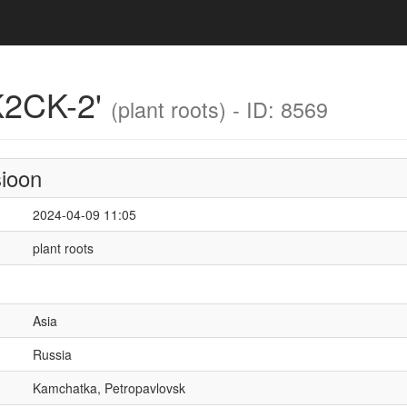
K2CK-2'
(plant roots) - ID: 8569
sioon
2024-04-09 11:05
plant roots
Asia
Russia
Kamchatka, Petropavlovsk