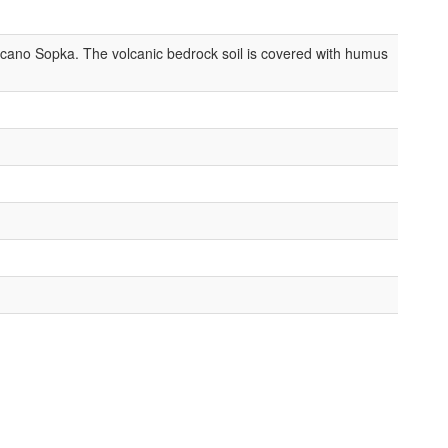
 volcano Sopka. The volcanic bedrock soil is covered with humus