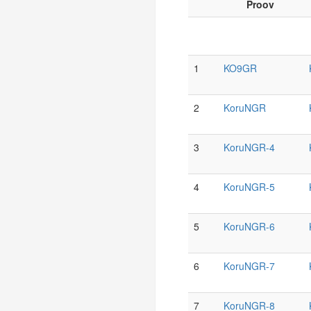
Proov
1
KO9GR
2
KoruNGR
3
KoruNGR-4
4
KoruNGR-5
5
KoruNGR-6
6
KoruNGR-7
7
KoruNGR-8