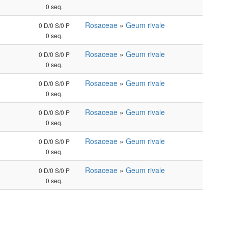
0 seq.
Rosaceae
»
Geum rivale
0 D/0 S/0 P
0 seq.
Rosaceae
»
Geum rivale
0 D/0 S/0 P
0 seq.
Rosaceae
»
Geum rivale
0 D/0 S/0 P
0 seq.
Rosaceae
»
Geum rivale
0 D/0 S/0 P
0 seq.
Rosaceae
»
Geum rivale
0 D/0 S/0 P
0 seq.
Rosaceae
»
Geum rivale
0 D/0 S/0 P
0 seq.