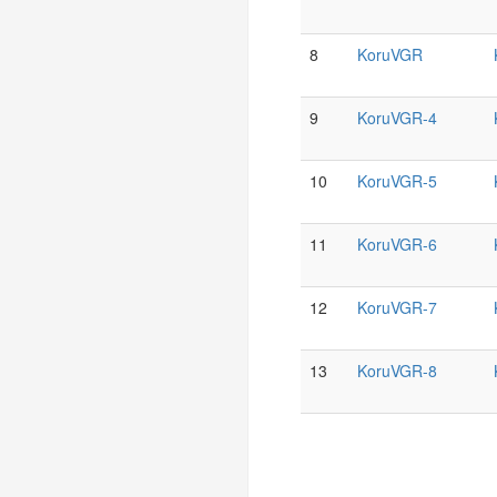
8
KoruVGR
9
KoruVGR-4
10
KoruVGR-5
11
KoruVGR-6
12
KoruVGR-7
13
KoruVGR-8