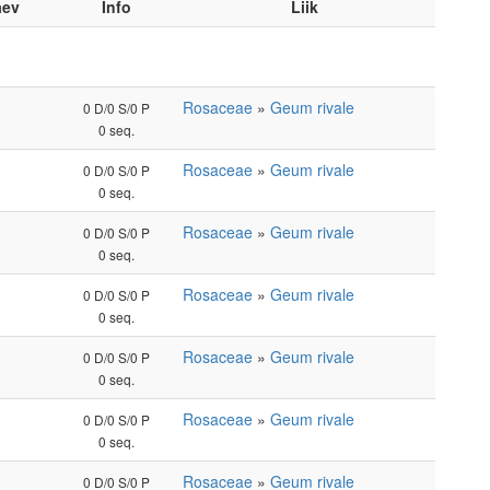
äev
Info
Liik
Rosaceae
»
Geum rivale
0 D/0 S/0 P
0 seq.
Rosaceae
»
Geum rivale
0 D/0 S/0 P
0 seq.
Rosaceae
»
Geum rivale
0 D/0 S/0 P
0 seq.
Rosaceae
»
Geum rivale
0 D/0 S/0 P
0 seq.
Rosaceae
»
Geum rivale
0 D/0 S/0 P
0 seq.
Rosaceae
»
Geum rivale
0 D/0 S/0 P
0 seq.
Rosaceae
»
Geum rivale
0 D/0 S/0 P