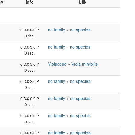
ev
Info
Liik
no family
»
no species
0 D/0 S/0 P
0 seq.
no family
»
no species
0 D/0 S/0 P
0 seq.
Violaceae
»
Viola mirabilis
0 D/0 S/0 P
0 seq.
no family
»
no species
0 D/0 S/0 P
0 seq.
no family
»
no species
0 D/0 S/0 P
0 seq.
no family
»
no species
0 D/0 S/0 P
0 seq.
no family
»
no species
0 D/0 S/0 P